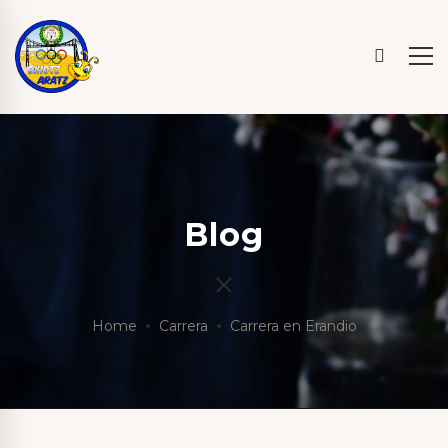
Blog
Home
Carrera
Carrera en Erandio