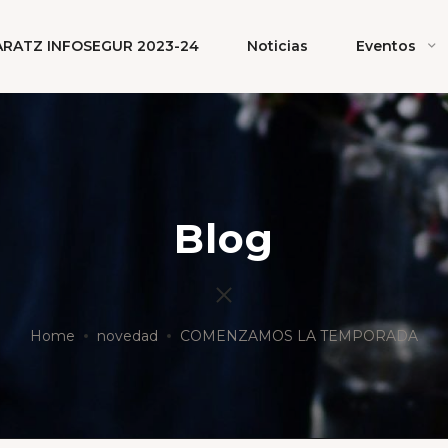
ARATZ INFOSEGUR 2023-24
Noticias
Eventos
Blog
Home
novedad
COMENZAMOS LA TEMPORADA