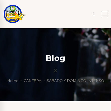
Blog
Home
CANTERA
SABADO Y DOMINGO INTENSO