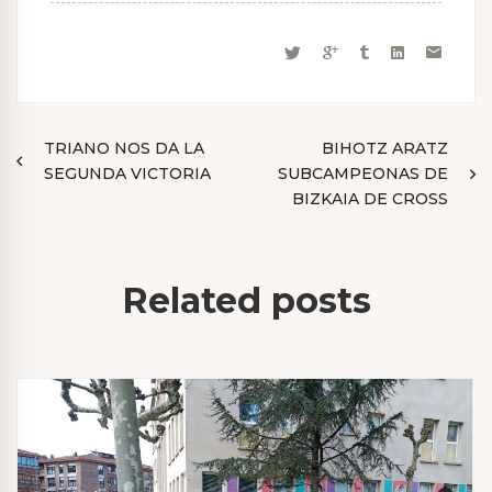
Navegación
TRIANO NOS DA LA
BIHOTZ ARATZ
SEGUNDA VICTORIA
SUBCAMPEONAS DE
de
BIZKAIA DE CROSS
entradas
Related posts