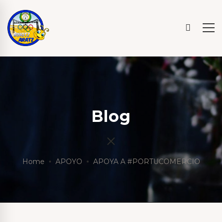
Blog
Home
APOYO
APOYA A #PORTUCOMERCIO