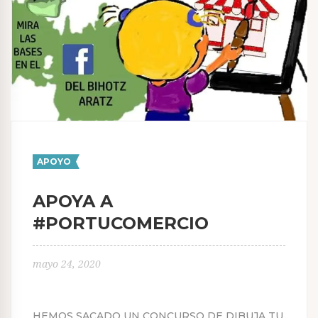
APOYO
APOYA A
#PORTUCOMERCIO
mayo 24, 2020
HEMOS SACADO UN CONCURSO DE DIBUJA TU