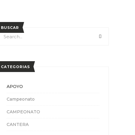
BUSCAR
earch
SEARCH
or:
CATEGORIAS
APOYO
Campeonato
CAMPEONATO
CANTERA