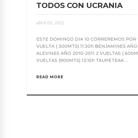
TODOS CON UCRANIA
abril 03, 2022
ESTE DOMINGO DIA 10 CORREREMOS POR UC
VUELTA ( 300MTS) 11:30h BENJAMINES AÑO 2
ALEVINES AÑO 2010-2011 2 VUELTAS ( 600M
VUELTAS (900MTS) 12:15h TXUPETEAK …
READ MORE