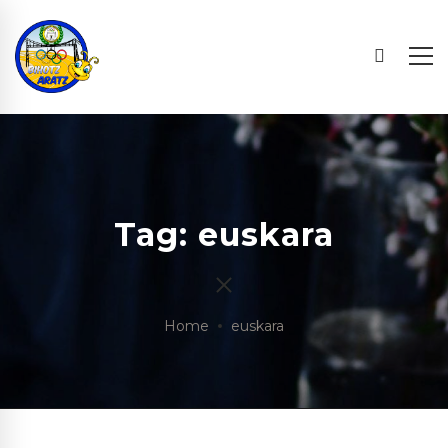
Tag: euskara
Home
euskara