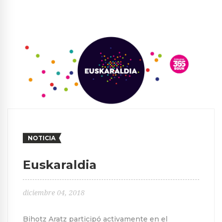
NOTICIA
Euskaraldia
diciembre 04, 2018
Bihotz Aratz participó activamente en el