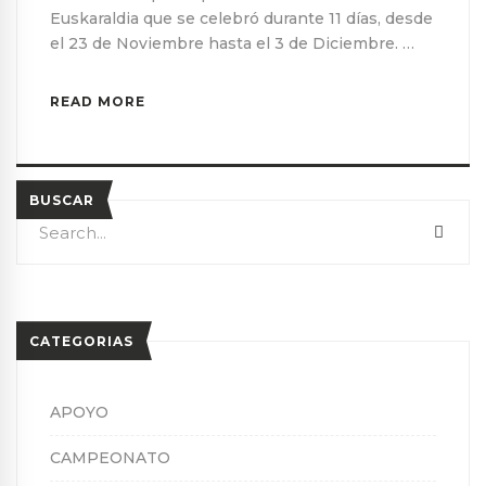
Euskaraldia que se celebró durante 11 días, desde
el 23 de Noviembre hasta el 3 de Diciembre. …
READ MORE
BUSCAR
Search
SEA
for:
CATEGORIAS
APOYO
CAMPEONATO