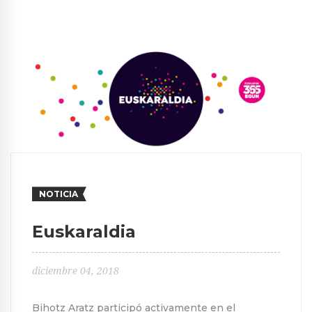
NOTICIA
Euskaraldia
diciembre 04, 2018
Bihotz Aratz participó activamente en el