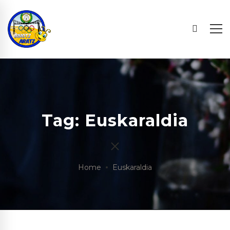
Tag: Euskaraldia
Home
Euskaraldia