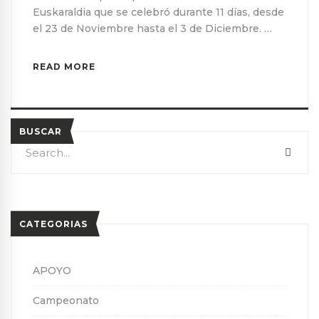
Euskaraldia que se celebró durante 11 días, desde
el 23 de Noviembre hasta el 3 de Diciembre. …
READ MORE
BUSCAR
Search
SEA
for:
CATEGORIAS
APOYO
Campeonato